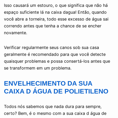
Isso causará um estouro, o que significa que não há
espaço suficiente lá na caixa dagua! Então, quando
você abre a torneira, todo esse excesso de água sai
correndo antes que tenha a chance de se encher
novamente.
Verificar regularmente seus canos sob sua casa
geralmente é recomendado para que você detecte
quaisquer problemas e possa consertá-los antes que
se transformem em um problema.
ENVELHECIMENTO DA SUA
CAIXA D ÁGUA DE POLIETILENO
Todos nós sabemos que nada dura para sempre,
certo? Bem, é o mesmo com a sua caixa d água de