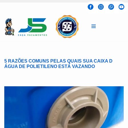
Pular
para
o
conteúdo
5 RAZÕES COMUNS PELAS QUAIS SUA CAIXA D
ÁGUA DE POLIETILENO ESTÁ VAZANDO